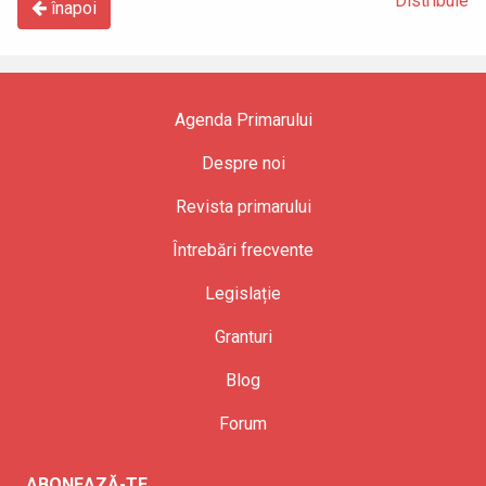
Distribuie
înapoi
Agenda Primarului
Despre noi
Revista primarului
Întrebări frecvente
Legislație
Granturi
Blog
Forum
ABONEAZĂ-TE