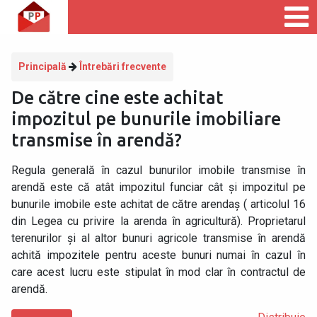
Principală
Întrebări frecvente
De către cine este achitat
impozitul pe bunurile imobiliare
transmise în arendă?
Regula generală în cazul bunurilor imobile transmise în
arendă este că atât impozitul funciar cât și impozitul pe
bunurile imobile este achitat de către arendaș ( articolul 16
din Legea cu privire la arenda în agricultură). Proprietarul
terenurilor și al altor bunuri agricole transmise în arendă
achită impozitele pentru aceste bunuri numai în cazul în
care acest lucru este stipulat în mod clar în contractul de
arendă.