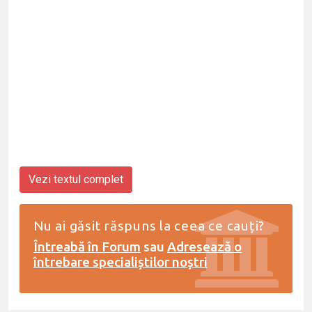
Vezi textul complet
Nu ai găsit răspuns la ceea ce cauți?
Întreabă în Forum
sau
Adresează o
întrebare specialiștilor noștri