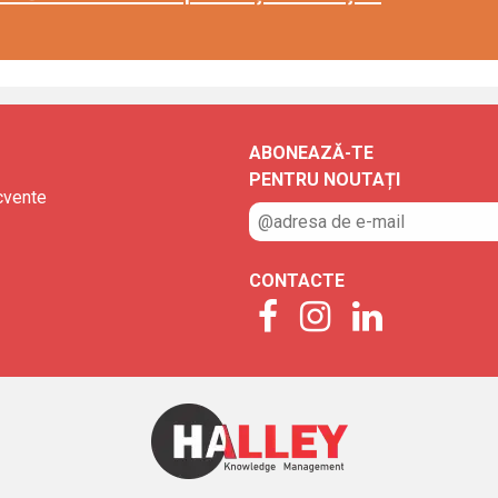
ABONEAZĂ-TE
PENTRU NOUTAȚI
ecvente
CONTACTE