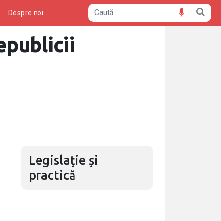
ă
Despre noi
publicii
Legislație și
practică