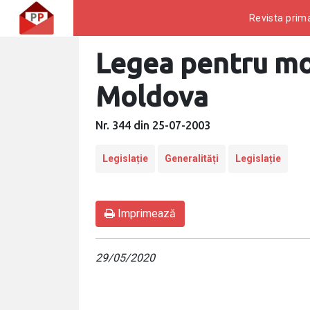
Revista prima
Legea pentru mod
Moldova
Nr. 344 din 25-07-2003
Legislație
Generalități
Legislație
Imprimează
29/05/2020