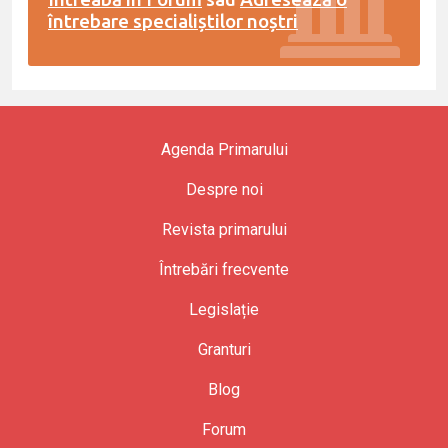
întrebare specialiștilor noștri
Agenda Primarului
Despre noi
Revista primarului
Întrebări frecvente
Legislație
Granturi
Blog
Forum