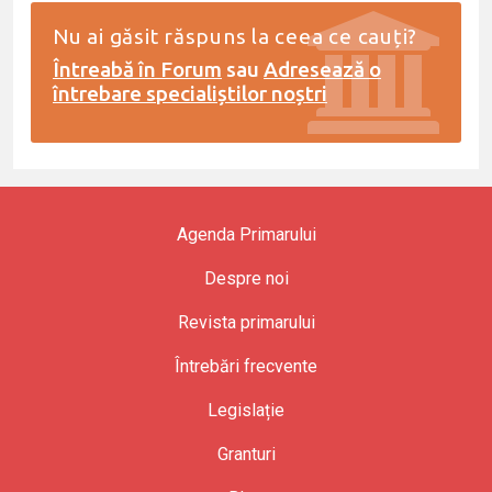
Nu ai găsit răspuns la ceea ce cauți?
Întreabă în Forum
sau
Adresează o
întrebare specialiștilor noștri
Agenda Primarului
Despre noi
Revista primarului
Întrebări frecvente
Legislație
Granturi