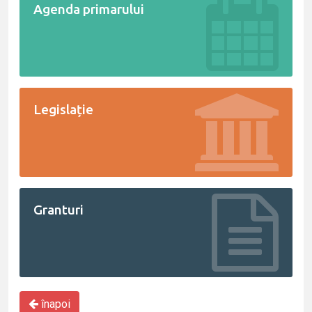
Agenda primarului
Legislație
Granturi
înapoi