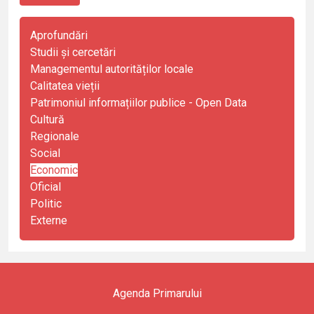
Aprofundări
Studii și cercetări
Managementul autorităților locale
Calitatea vieții
Patrimoniul informațiilor publice - Open Data
Cultură
Regionale
Social
Economic
Oficial
Politic
Externe
Agenda Primarului