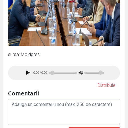
sursa: Moldpres
0:00
/
0:00
Distribuie
Comentarii