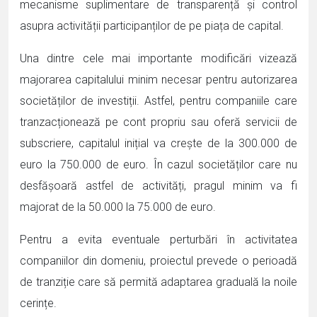
mecanisme suplimentare de transparență și control
asupra activității participanților de pe piața de capital.
Una dintre cele mai importante modificări vizează
majorarea capitalului minim necesar pentru autorizarea
societăților de investiții. Astfel, pentru companiile care
tranzacționează pe cont propriu sau oferă servicii de
subscriere, capitalul inițial va crește de la 300.000 de
euro la 750.000 de euro. În cazul societăților care nu
desfășoară astfel de activități, pragul minim va fi
majorat de la 50.000 la 75.000 de euro.
Pentru a evita eventuale perturbări în activitatea
companiilor din domeniu, proiectul prevede o perioadă
de tranziție care să permită adaptarea graduală la noile
cerințe.