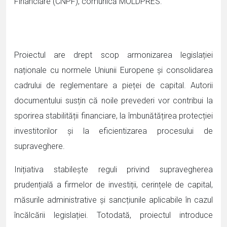
Financiare (CNPF), comunică MOLDPRES.
Proiectul are drept scop armonizarea legislației
naționale cu normele Uniunii Europene și consolidarea
cadrului de reglementare a pieței de capital. Autorii
documentului susțin că noile prevederi vor contribui la
sporirea stabilității financiare, la îmbunătățirea protecției
investitorilor și la eficientizarea procesului de
supraveghere.
Inițiativa stabilește reguli privind supravegherea
prudențială a firmelor de investiții, cerințele de capital,
măsurile administrative și sancțiunile aplicabile în cazul
încălcării legislației. Totodată, proiectul introduce