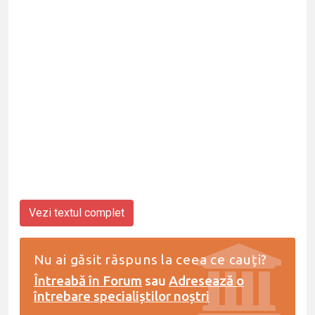
Vezi textul complet
Nu ai găsit răspuns la ceea ce cauți?
Întreabă în Forum
sau
Adresează o
întrebare specialiștilor noștri