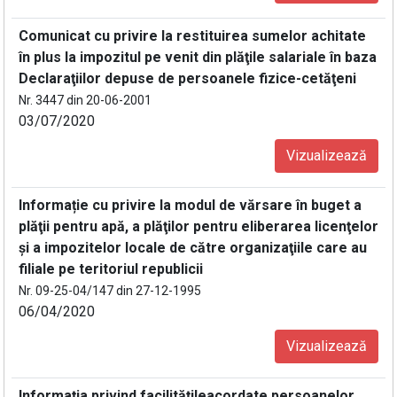
Comunicat cu privire la restituirea sumelor achitate
în plus la impozitul pe venit din plăţile salariale în baza
Declaraţiilor depuse de persoanele fizice-cetăţeni
Nr. 3447 din 20-06-2001
03/07/2020
Vizualizează
Informație cu privire la modul de vărsare în buget a
plăţii pentru apă, a plăţilor pentru eliberarea licenţelor
şi a impozitelor locale de către organizaţiile care au
filiale pe teritoriul republicii
Nr. 09-25-04/147 din 27-12-1995
06/04/2020
Vizualizează
Informația privind facilitățileacordate persoanelor