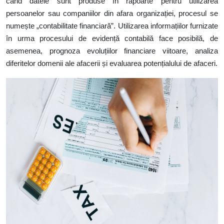
când datele sunt produse în rapoarte pentru utilizarea
persoanelor sau companiilor din afara organizației, procesul se
numește „contabilitate financiară”. Utilizarea informațiilor furnizate
în urma procesului de evidență contabilă face posibilă, de
asemenea, prognoza evoluțiilor financiare viitoare, analiza
diferitelor domenii ale afacerii și evaluarea potențialului de afaceri.