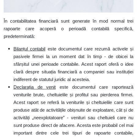
În contabilitatea financiară sunt generate în mod normal trei
rapoarte care acoperă o perioadă contabilă specifică,
predeterminată:
Bilanțul contabil
este documentul care rezumă activele și
pasivele firmei la un moment dat în timp - de obicei la
sfârșitul unei perioade contabile. Acest raport oferă o idee
clară despre situația financiară a companiei sau instituției
indiferent de statutul juridic al acesteia.
Declarația de venit
este documentul care raportează
veniturile brute, cheltuielile și profitul sau pierderea firmei.
Acest raport se referă la veniturile și cheltuielile care sunt
produse atât de activitățile obișnuite de exploatare, cât și de
activități „neexplotatoare” - venituri sau cheltuieli care nu
sunt produse direct de afacere. Acesta este probabil cel mai
important dintre cele trei tipuri de rapoarte contabile,