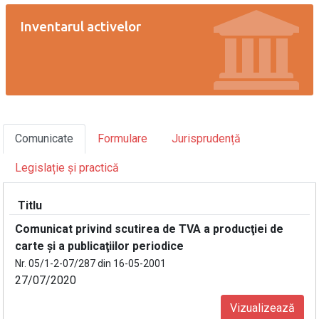
Inventarul activelor
Comunicate
Formulare
Jurisprudență
Legislație și practică
Titlu
Comunicat privind scutirea de TVA a producţiei de
carte şi a publicaţiilor periodice
Nr. 05/1-2-07/287 din 16-05-2001
27/07/2020
Vizualizează