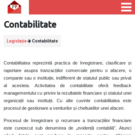
Contabilitate
Legislație
Contabilitate
Contabilitatea reprezintă practica de înregistrare, clasificare și
raportare asupra tranzacțiilor comerciale pentru o afacere, o
companie sau o instituție, indifferent de statutul public sau privat
al acesteia. Activitatea de contabilitate oferă feedback
managementului cu privire la rezultatele financiare și statutul unei
organizații sau instituții. Cu alte cuvinte contabilitatea este
procesul de gestionare a veniturilor și cheltuielilor unei afaceri.
Procesul de înregistrare și rezumare a tranzacțiilor financiare
este cunoscut sub denumirea de „evidență contabilă”. Atunci