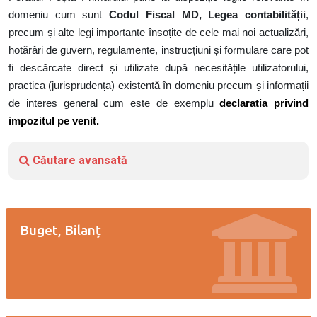
domeniu cum sunt
Codul Fiscal MD,
Legea contabilității
,
precum și alte legi importante însoțite de cele mai noi actualizări,
hotărâri de guvern, regulamente, instrucțiuni și formulare care pot
fi descărcate direct și utilizate după necesitățile utilizatorului,
practica (jurisprudența) existentă în domeniu precum și informații
de interes general cum este de exemplu
declaratia privind
impozitul pe venit.
Căutare avansată
Buget, Bilanț