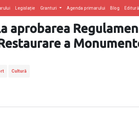
rului
Legislație
Granturi
Agenda primarului
Blog
Editur
 la aprobarea Regulamen
i Restaurare a Monument
rt
Cultură