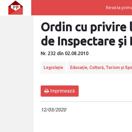
Revista prima
Ordin cu privire
de Inspectare ș
Nr. 232 din 02.08.2010
Legislație
Educație, Cultură, Turism și Spo
Imprimează
12/03/2020