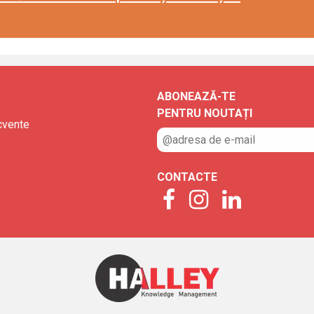
ABONEAZĂ-TE
PENTRU NOUTAȚI
ecvente
CONTACTE