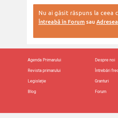
Nu ai găsit răspuns la ceea c
Întreabă în Forum
sau
Adreseaz
Agenda Primarului
Despre noi
Revista primarului
Întrebări fr
Legislație
Granturi
Blog
Forum