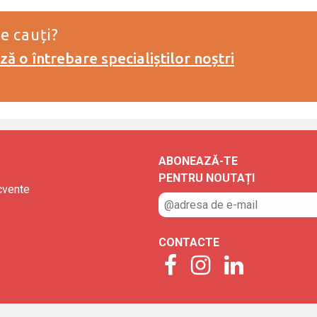
e cauți?
ă o întrebare specialiștilor noștri
ABONEAZĂ-TE
PENTRU NOUTAȚI
ecvente
CONTACTE