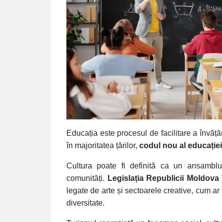
Educația este procesul de facilitare a învățăr
în majoritatea țărilor,
codul nou al educației
Cultura poate fi definită ca un ansamblu 
comunități.
Legislația Republicii Moldova
legate de arte și sectoarele creative, cum ar f
diversitate.