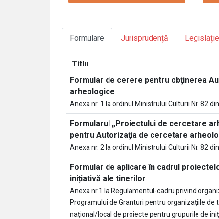
Formulare
Jurisprudență
Legislație
Titlu
Formular de cerere pentru obţinerea Aut
arheologice
Anexa nr. 1 la ordinul Ministrului Culturii Nr. 82 d
Formularul „Proiectului de cercetare ar
pentru Autorizaţia de cercetare arheolo
Anexa nr. 2 la ordinul Ministrului Culturii Nr. 82 d
Formular de aplicare în cadrul proiectel
inițiativă ale tinerilor
Anexa nr.1 la Regulamentul-cadru privind organi
Programului de Granturi pentru organizațiile de t
național/local de proiecte pentru grupurile de iniți