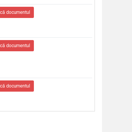
că documentul
că documentul
că documentul