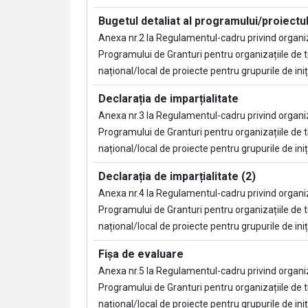
Bugetul detaliat al programului/proiectul
Anexa nr.2 la Regulamentul-cadru privind organi
Programului de Granturi pentru organizațiile de t
național/local de proiecte pentru grupurile de iniți
Declarația de imparțialitate
Anexa nr.3 la Regulamentul-cadru privind organi
Programului de Granturi pentru organizațiile de t
național/local de proiecte pentru grupurile de iniți
Declarația de imparțialitate (2)
Anexa nr.4 la Regulamentul-cadru privind organi
Programului de Granturi pentru organizațiile de t
național/local de proiecte pentru grupurile de iniți
Fișa de evaluare
Anexa nr.5 la Regulamentul-cadru privind organi
Programului de Granturi pentru organizațiile de t
național/local de proiecte pentru grupurile de iniți