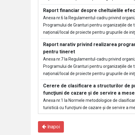
Raport financiar despre cheltuielile efe
Anexa nr.6 la Regulamentul-cadru privind organi
Programului de Granturi pentru organizațiile de t
național/local de proiecte pentru grupurile de iniți
Raport narativ privind realizarea progra
pentru tineret
Anexa nr.7 la Regulamentul-cadru privind organi
Programului de Granturi pentru organizațiile de t
național/local de proiecte pentru grupurile de iniți
Cerere de clasificare a structurilor de p
funcţiuni de cazare şi de servire a mese
Anexa nr.1 la Normele metodologice de clasificare
turistică cu funcţiuni de cazare şi de servire a m
înapoi