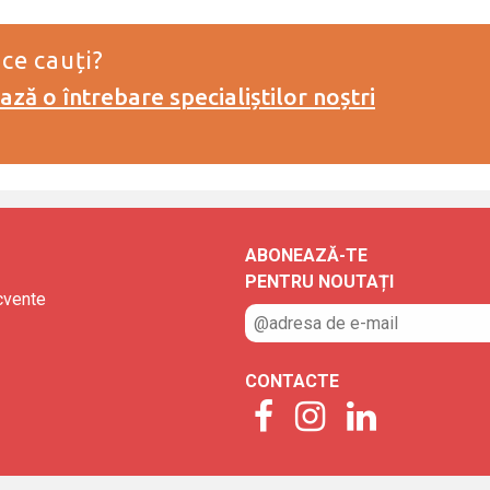
 ce cauți?
ză o întrebare specialiștilor noștri
ABONEAZĂ-TE
PENTRU NOUTAȚI
ecvente
CONTACTE