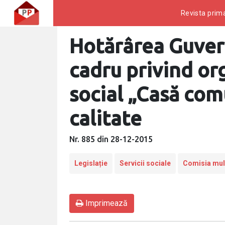
Revista prima
Hotărârea Guver
cadru privind or
social „Casă com
calitate
Nr. 885 din 28-12-2015
Legislație
Servicii sociale
Comisia mult
Imprimează