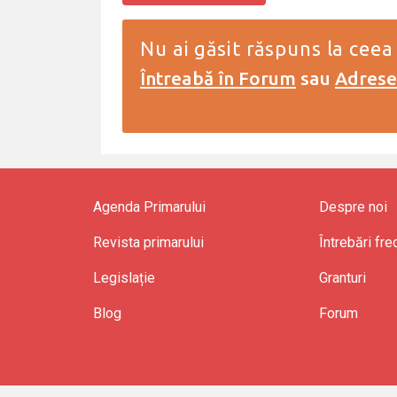
Nu ai găsit răspuns la ceea
Întreabă în Forum
sau
Adresea
Agenda Primarului
Despre noi
Revista primarului
Întrebări fr
Legislație
Granturi
Blog
Forum