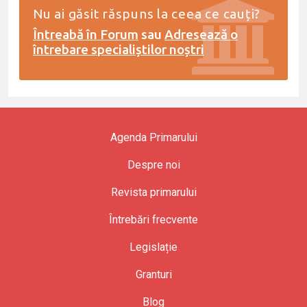
Nu ai găsit răspuns la ceea ce cauți?
Întreabă în Forum
sau
Adresează o
întrebare specialiștilor noștri
Agenda Primarului
Despre noi
Revista primarului
Întrebări frecvente
Legislație
Granturi
Blog