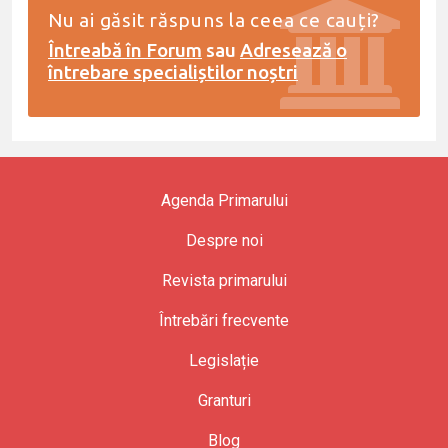
Nu ai găsit răspuns la ceea ce cauți?
Întreabă în Forum
sau
Adresează o
întrebare specialiștilor noștri
Agenda Primarului
Despre noi
Revista primarului
Întrebări frecvente
Legislație
Granturi
Blog