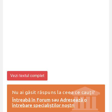
Vezi textul complet
Nu ai găsit răspuns la ceea ce cauți?
Întreabă în Forum
sau
Adresează o
întrebare specialiștilor noștri