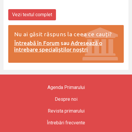
Vezi textul complet
Nu ai găsit răspuns la ceea ce cauți?
Întreabă în Forum
sau
Adresează o
întrebare specialiștilor noștri
Agenda Primarului
Despre noi
Revista primarului
Întrebări frecvente