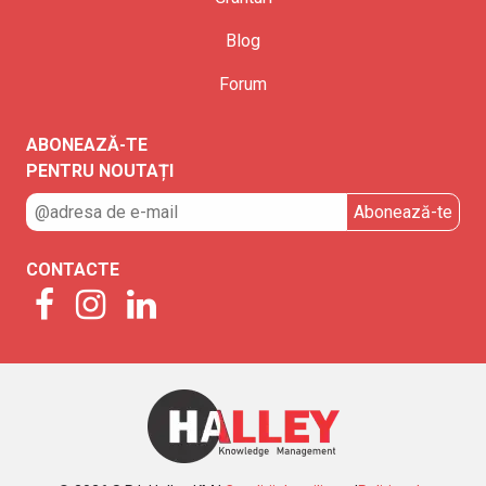
Blog
Forum
ABONEAZĂ-TE
PENTRU NOUTAȚI
CONTACTE