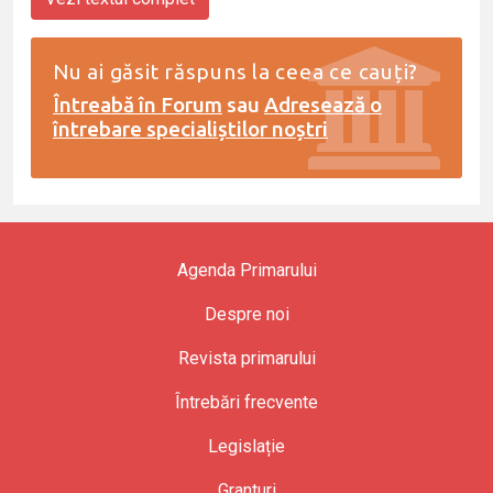
Nu ai găsit răspuns la ceea ce cauți?
Întreabă în Forum
sau
Adresează o
întrebare specialiștilor noștri
Agenda Primarului
Despre noi
Revista primarului
Întrebări frecvente
Legislație
Granturi