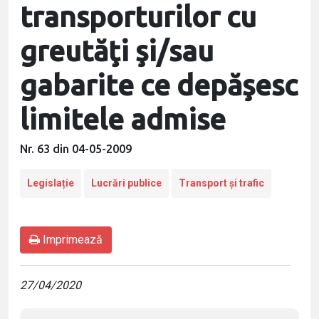
transporturilor cu
greutăţi şi/sau
gabarite ce depăşesc
limitele admise
Nr. 63 din 04-05-2009
Legislație
Lucrări publice
Transport și trafic
Imprimează
27/04/2020