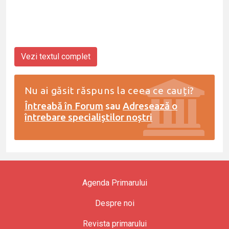
Vezi textul complet
Nu ai găsit răspuns la ceea ce cauți?
Întreabă în Forum
sau
Adresează o
întrebare specialiștilor noștri
Agenda Primarului
Despre noi
Revista primarului