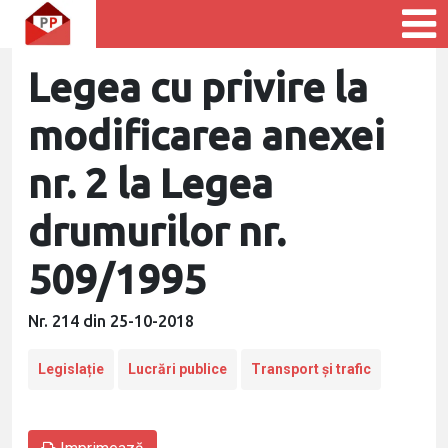
Legea cu privire la
modificarea anexei
nr. 2 la Legea
drumurilor nr.
509/1995
Nr. 214 din 25-10-2018
Legislație
Lucrări publice
Transport și trafic