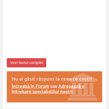
Vezi textul complet
Nu ai găsit răspuns la ceea ce cauți?
Întreabă în Forum
sau
Adresează o
întrebare specialiștilor noștri