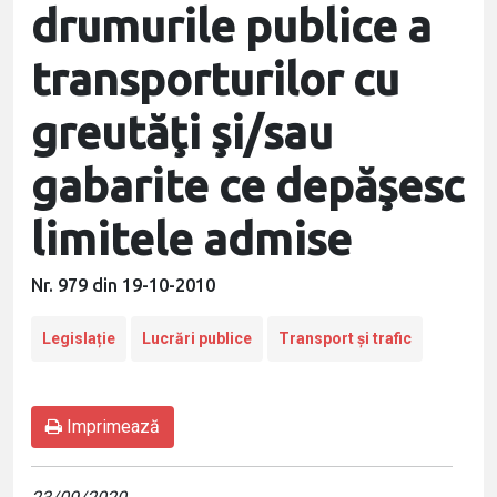
drumurile publice a
transporturilor cu
greutăţi şi/sau
gabarite ce depăşesc
limitele admise
Nr. 979 din 19-10-2010
Legislație
Lucrări publice
Transport și trafic
Imprimează