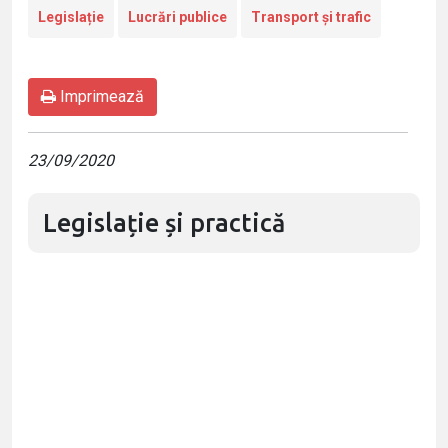
Legislație
Lucrări publice
Transport și trafic
Imprimează
23/09/2020
Legislație și practică