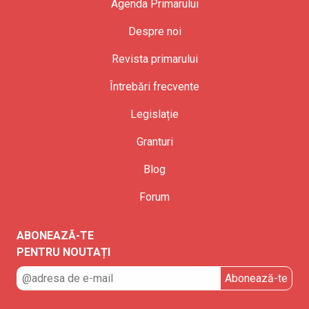
Agenda Primarului
Despre noi
Revista primarului
Întrebări frecvente
Legislație
Granturi
Blog
Forum
ABONEAZĂ-TE
PENTRU NOUTAȚI