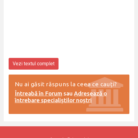
Vezi textul complet
Nu ai găsit răspuns la ceea ce cauți?
Întreabă în Forum
sau
Adresează o
întrebare specialiștilor noștri