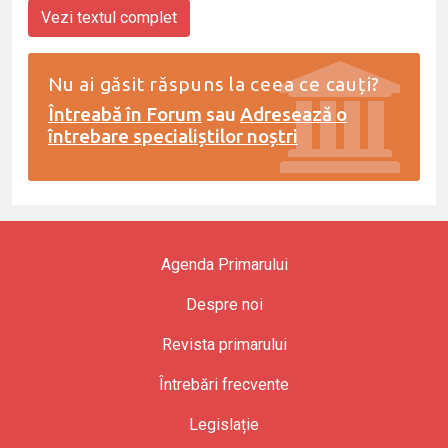
Vezi textul complet
Nu ai găsit răspuns la ceea ce cauți?
Întreabă în Forum
sau
Adresează o
întrebare specialiștilor noștri
Agenda Primarului
Despre noi
Revista primarului
Întrebări frecvente
Legislație