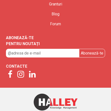
Granturi
Blog
Forum
ABONEAZĂ-TE
PENTRU NOUTAȚI
CONTACTE