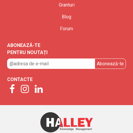
Granturi
Blog
Forum
ABONEAZĂ-TE
PENTRU NOUTAȚI
CONTACTE