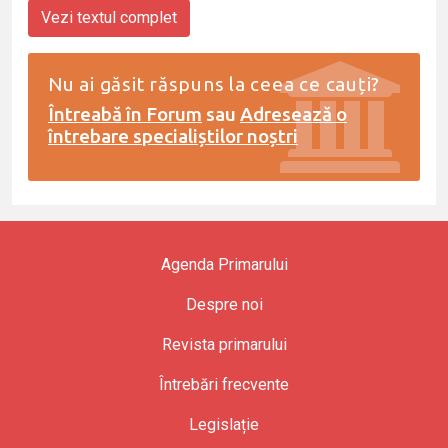
Vezi textul complet
Nu ai găsit răspuns la ceea ce cauți?
Întreabă în Forum
sau
Adresează o
întrebare specialiștilor noștri
Agenda Primarului
Despre noi
Revista primarului
Întrebări frecvente
Legislație