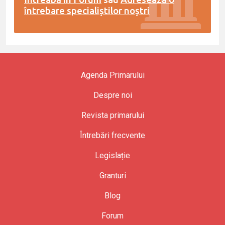
întrebare specialiștilor noștri
Agenda Primarului
Despre noi
Revista primarului
Întrebări frecvente
Legislație
Granturi
Blog
Forum