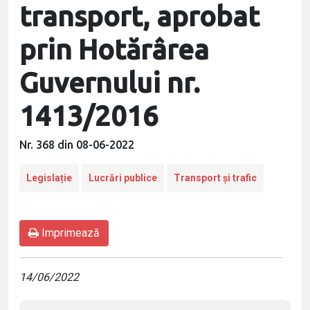
transport, aprobat
prin Hotărârea
Guvernului nr.
1413/2016
Nr. 368 din 08-06-2022
Legislație
Lucrări publice
Transport și trafic
Imprimează
14/06/2022