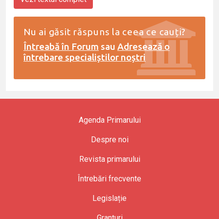
Nu ai găsit răspuns la ceea ce cauți?
Întreabă în Forum
sau
Adresează o
întrebare specialiștilor noștri
Agenda Primarului
Despre noi
Revista primarului
Întrebări frecvente
Legislație
Granturi