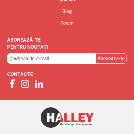
Blog
Forum
ABONEAZĂ-TE
PENTRU NOUTAȚI
CONTACTE