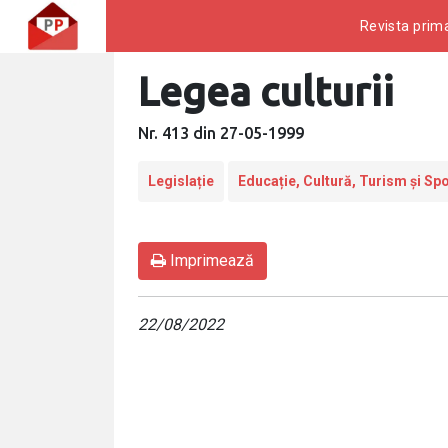
Revista prima
Legea culturii
Nr. 413 din 27-05-1999
Legislație
Educație, Cultură, Turism și Spo
Imprimează
22/08/2022