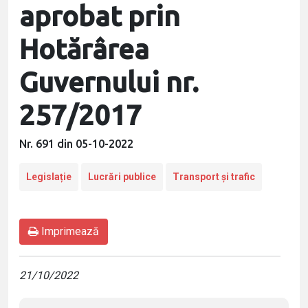
aprobat prin
Hotărârea
Guvernului nr.
257/2017
Nr. 691 din 05-10-2022
Legislație
Lucrări publice
Transport și trafic
Imprimează
21/10/2022