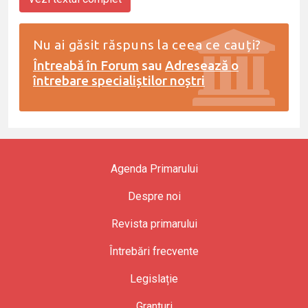
Nu ai găsit răspuns la ceea ce cauți?
Întreabă în Forum
sau
Adresează o
întrebare specialiștilor noștri
Agenda Primarului
Despre noi
Revista primarului
Întrebări frecvente
Legislație
Granturi