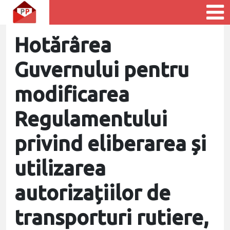
Hotărârea
Guvernului pentru
modificarea
Regulamentului
privind eliberarea și
utilizarea
autorizațiilor de
transporturi rutiere,