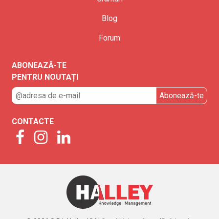
Blog
Forum
ABONEAZĂ-TE
PENTRU NOUTAȚI
CONTACTE