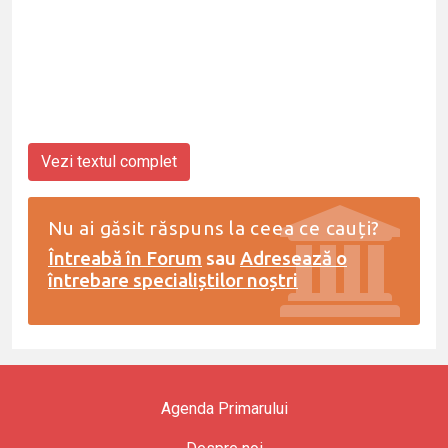
Vezi textul complet
Nu ai găsit răspuns la ceea ce cauți?
Întreabă în Forum
sau
Adresează o
întrebare specialiștilor noștri
Agenda Primarului