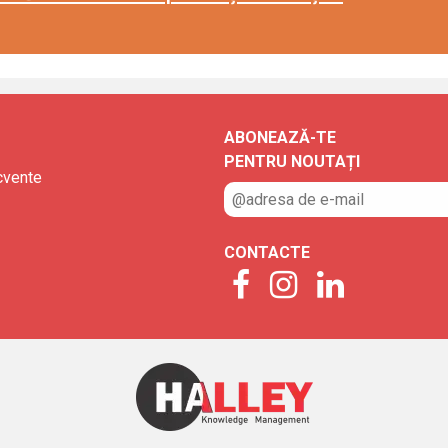
ABONEAZĂ-TE
PENTRU NOUTAȚI
ecvente
CONTACTE