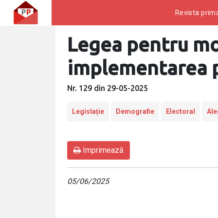
Revista prima
Legea pentru mod
implementarea p
Nr. 129 din 29-05-2025
Legislație
Demografie
Electoral
Ale
Imprimează
05/06/2025