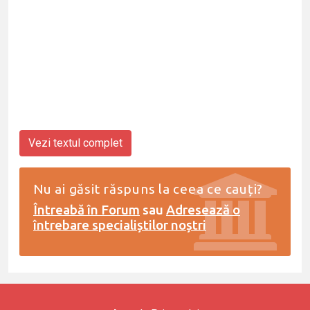
Vezi textul complet
Nu ai găsit răspuns la ceea ce cauți?
Întreabă în Forum
sau
Adresează o
întrebare specialiștilor noștri