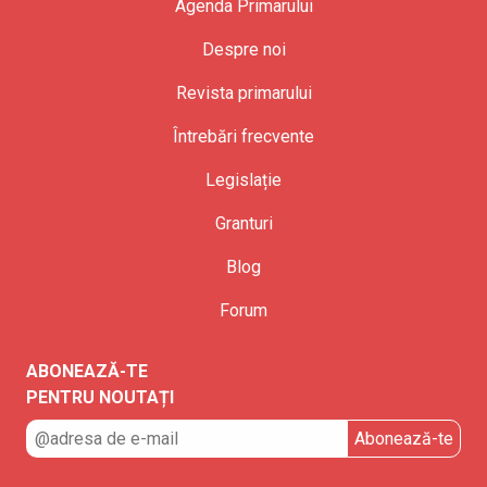
Agenda Primarului
Despre noi
Revista primarului
Întrebări frecvente
Legislație
Granturi
Blog
Forum
ABONEAZĂ-TE
PENTRU NOUTAȚI