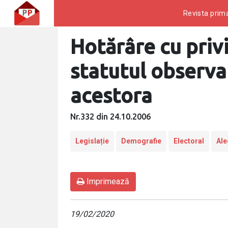
Revista prima
Hotărâre cu priv
statutul observa
acestora
Nr.332 din 24.10.2006
Legislație
Demografie
Electoral
Ale
Imprimează
19/02/2020