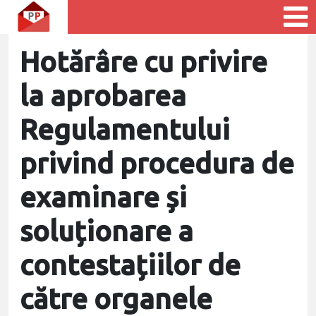
Hotărâre cu privire
la aprobarea
Regulamentului
privind procedura de
examinare și
soluționare a
contestațiilor de
către organele