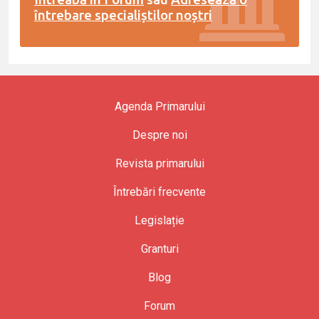
întrebare specialiștilor noștri
Agenda Primarului
Despre noi
Revista primarului
Întrebări frecvente
Legislație
Granturi
Blog
Forum