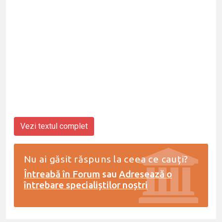
Vezi textul complet
Nu ai găsit răspuns la ceea ce cauți?
Întreabă în Forum
sau
Adresează o
întrebare specialiștilor noștri