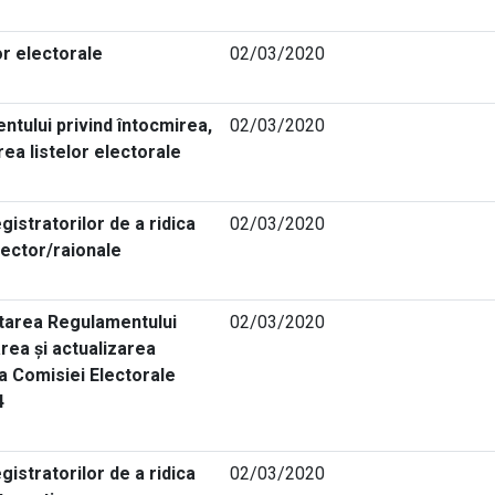
or electorale
02/03/2020
tului privind întocmirea,
02/03/2020
rea listelor electorale
gistratorilor de a ridica
02/03/2020
 sector/raionale
tarea Regulamentului
02/03/2020
rea şi actualizarea
ea Comisiei Electorale
4
gistratorilor de a ridica
02/03/2020