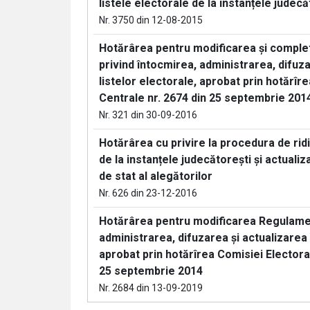
listele electorale de la instanțele judecă
Nr. 3750 din 12-08-2015
Hotărârea pentru modificarea și comple
privind întocmirea, administrarea, difuza
listelor electorale, aprobat prin hotărîr
Centrale nr. 2674 din 25 septembrie 201
Nr. 321 din 30-09-2016
Hotărârea cu privire la procedura de ridi
de la instanțele judecătorești și actualiz
de stat al alegătorilor
Nr. 626 din 23-12-2016
Hotărârea pentru modificarea Regulamen
administrarea, difuzarea și actualizarea 
aprobat prin hotărîrea Comisiei Electora
25 septembrie 2014
Nr. 2684 din 13-09-2019