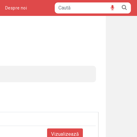
ă
Despre noi
Vizualizează