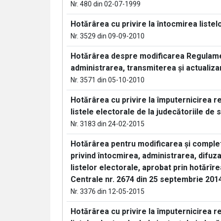
Nr. 480 din 02-07-1999
Hotărârea cu privire la întocmirea listel
Nr. 3529 din 09-09-2010
Hotărârea despre modificarea Regulamen
administrarea, transmiterea şi actualiza
Nr. 3571 din 05-10-2010
Hotărârea cu privire la împuternicirea re
listele electorale de la judecătoriile de
Nr. 3183 din 24-02-2015
Hotărârea pentru modificarea şi comple
privind întocmirea, administrarea, difuza
listelor electorale, aprobat prin hotărîr
Centrale nr. 2674 din 25 septembrie 201
Nr. 3376 din 12-05-2015
Hotărârea cu privire la împuternicirea re