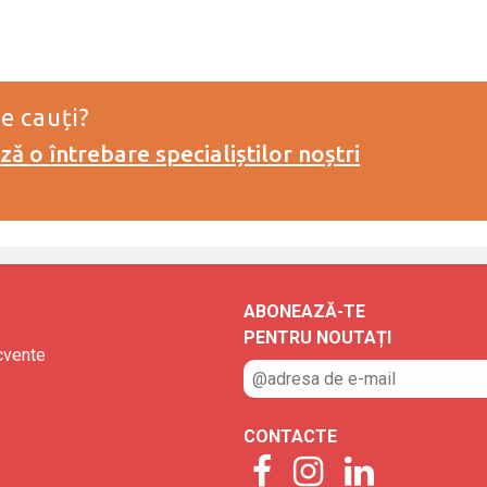
e cauți?
ă o întrebare specialiștilor noștri
ABONEAZĂ-TE
PENTRU NOUTAȚI
ecvente
CONTACTE