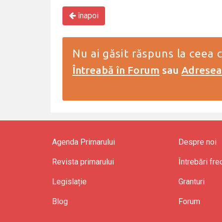
înapoi
Nu ai găsit răspuns la ceea c
Întreabă în Forum
sau
Adreseaz
Agenda Primarului
Despre noi
Revista primarului
Întrebări fr
Legislație
Granturi
Blog
Forum