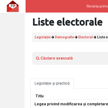
Revista prima
Liste electorale
Legislație
Demografie
Electoral
Liste e
Căutare avansată
Legislație și practică
Titlu
Legea privind modificarea şi completare