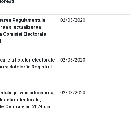
torești
tarea Regulamentului
02/03/2020
rea și actualizarea
ea Comisiei Electorale
4
care a listelor electorale
02/03/2020
area datelor în Registrul
tului privind întocmirea,
02/03/2020
listelor electorale,
le Centrale nr. 2674 din