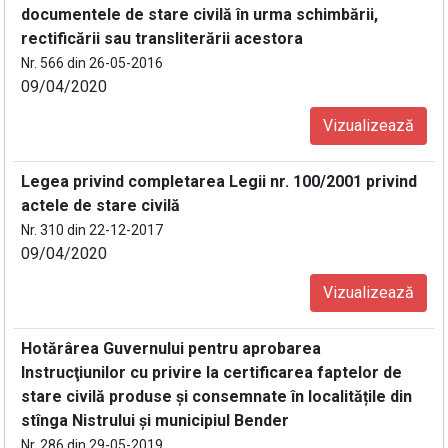
documentele de stare civilă în urma schimbării,
rectificării sau transliterării acestora
Nr. 566 din 26-05-2016
09/04/2020
Vizualizează
Legea privind completarea Legii nr. 100/2001 privind
actele de stare civilă
Nr. 310 din 22-12-2017
09/04/2020
Vizualizează
Hotărârea Guvernului pentru aprobarea
Instrucţiunilor cu privire la certificarea faptelor de
stare civilă produse şi consemnate în localitățile din
stînga Nistrului și municipiul Bender
Nr. 286 din 29-05-2019