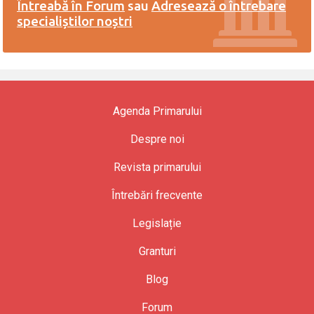
Întreabă în Forum
sau
Adresează o întrebare
specialiștilor noștri
Agenda Primarului
Despre noi
Revista primarului
Întrebări frecvente
Legislație
Granturi
Blog
Forum