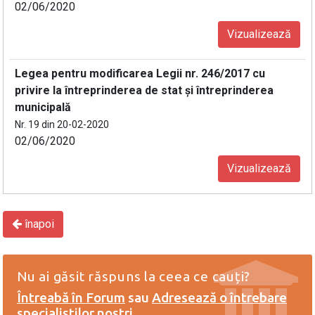
02/06/2020
Vizualizează
Legea pentru modificarea Legii nr. 246/2017 cu
privire la întreprinderea de stat și întreprinderea
municipală
Nr. 19 din 20-02-2020
02/06/2020
Vizualizează
înapoi
Nu ai găsit răspuns la ceea ce cauți?
Întreabă în Forum
sau
Adresează o întrebare
specialiștilor noștri