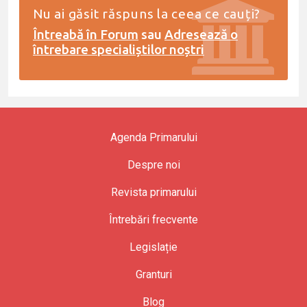
Nu ai găsit răspuns la ceea ce cauți?
Întreabă în Forum
sau
Adresează o
întrebare specialiștilor noștri
Agenda Primarului
Despre noi
Revista primarului
Întrebări frecvente
Legislație
Granturi
Blog