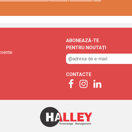
ABONEAZĂ-TE
PENTRU NOUTAȚI
ecvente
CONTACTE