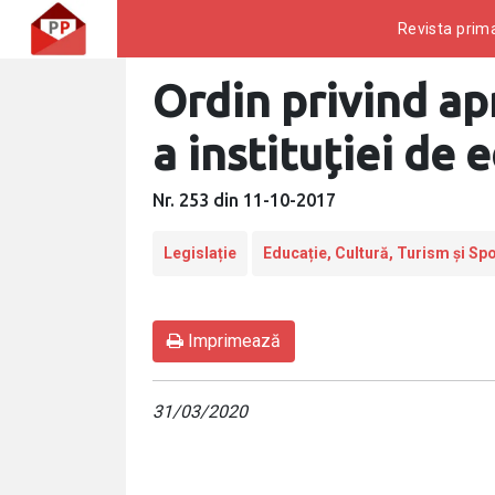
Revista prima
Ordin privind a
a instituției de 
Nr. 253 din 11-10-2017
Legislație
Educație, Cultură, Turism și Spo
Imprimează
31/03/2020