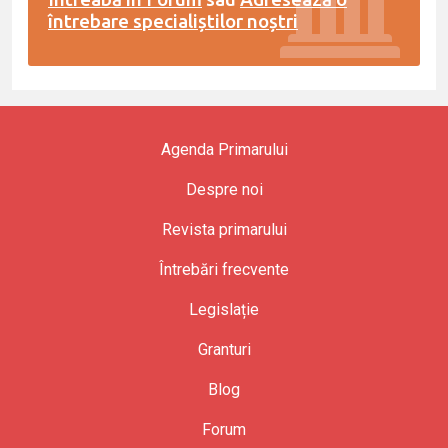
întrebare specialiștilor noștri
Agenda Primarului
Despre noi
Revista primarului
Întrebări frecvente
Legislație
Granturi
Blog
Forum