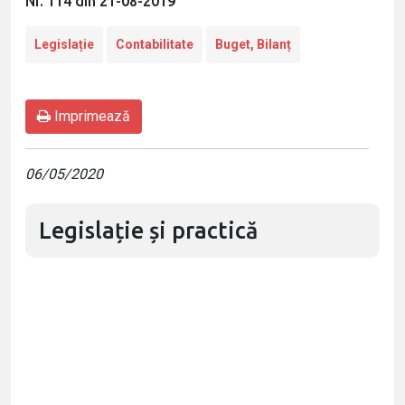
Nr. 114 din 21-08-2019
Legislație
Contabilitate
Buget, Bilanț
Imprimează
06/05/2020
Legislație și practică