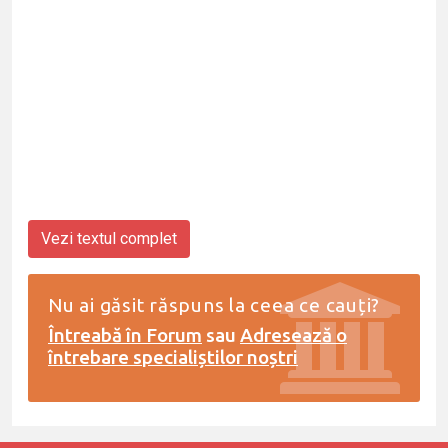
Vezi textul complet
Nu ai găsit răspuns la ceea ce cauți?
Întreabă în Forum
sau
Adresează o
întrebare specialiștilor noștri