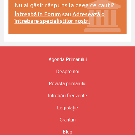
Nu ai găsit răspuns la ceea ce cauți?
Întreabă în Forum
sau
Adresează o
întrebare specialiștilor noștri
Agenda Primarului
Despre noi
Revista primarului
Întrebări frecvente
Legislație
Granturi
Blog