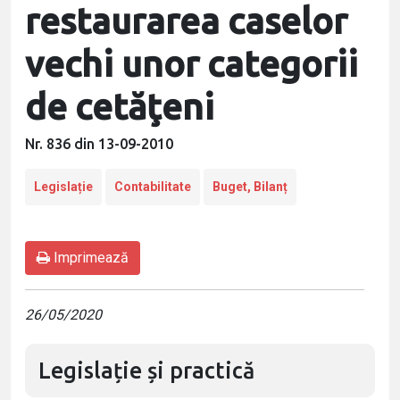
restaurarea caselor
vechi unor categorii
de cetăţeni
Nr. 836 din 13-09-2010
Legislație
Contabilitate
Buget, Bilanț
Imprimează
26/05/2020
Legislație și practică