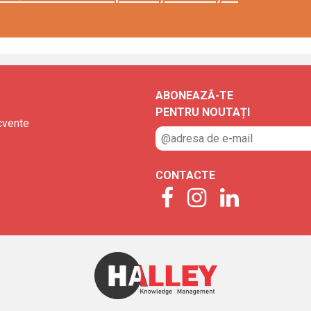
ABONEAZĂ-TE
PENTRU NOUTAȚI
ecvente
CONTACTE