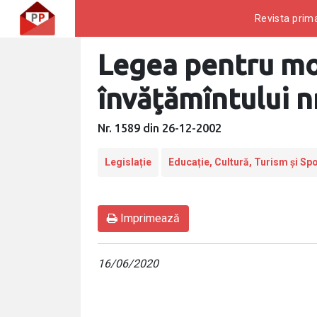
Revista prima
Legea pentru mod
învăţămîntului nr
Nr. 1589 din 26-12-2002
Legislație
Educație, Cultură, Turism și Spo
Imprimează
16/06/2020