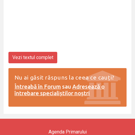
Vezi textul complet
Nu ai găsit răspuns la ceea ce cauți?
Întreabă în Forum
sau
Adresează o
întrebare specialiștilor noștri
Agenda Primarului