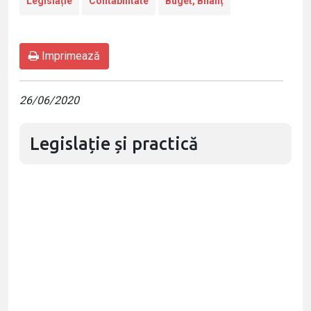
Legislație
Contabilitate
Buget, Bilanț
Imprimează
26/06/2020
Legislație și practică