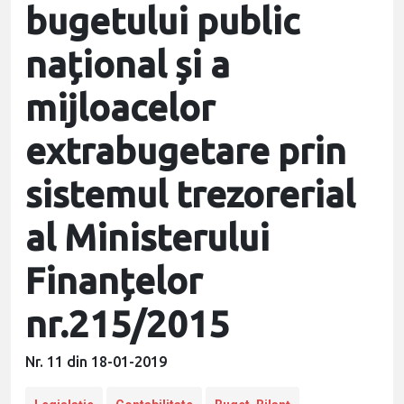
bugetului public
național și a
mijloacelor
extrabugetare prin
sistemul trezorerial
al Ministerului
Finanțelor
nr.215/2015
Nr. 11 din 18-01-2019