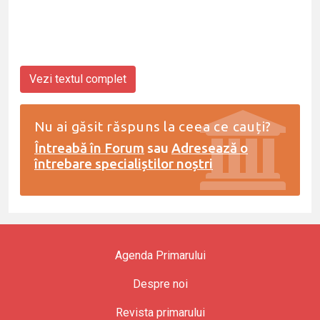
Vezi textul complet
Nu ai găsit răspuns la ceea ce cauți?
Întreabă în Forum
sau
Adresează o
întrebare specialiștilor noștri
Agenda Primarului
Despre noi
Revista primarului