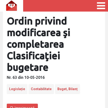
Ordin privind
modificarea şi
completarea
Clasificaţiei
bugetare
Nr. 63 din 10-05-2016
Legislație
Contabilitate
Buget, Bilanț