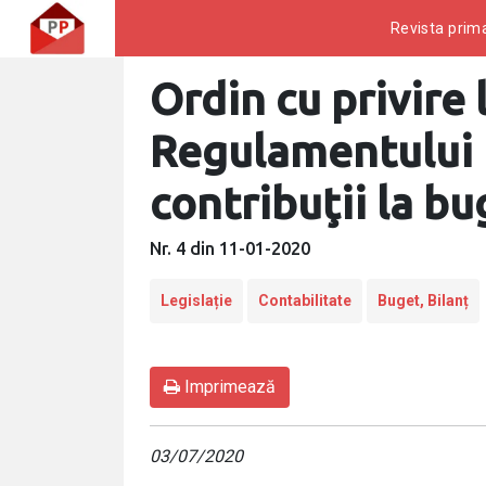
Revista prima
Ordin cu privire
Regulamentului p
contribuţii la bu
Nr. 4 din 11-01-2020
Legislație
Contabilitate
Buget, Bilanț
Imprimează
03/07/2020