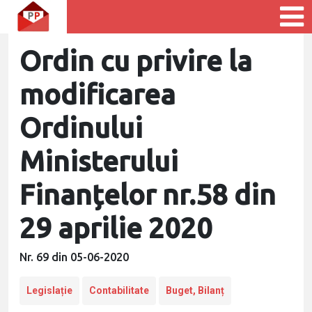
Ordin cu privire la
modificarea
Ordinului
Ministerului
Finanțelor nr.58 din
29 aprilie 2020
Nr. 69 din 05-06-2020
Legislație
Contabilitate
Buget, Bilanț