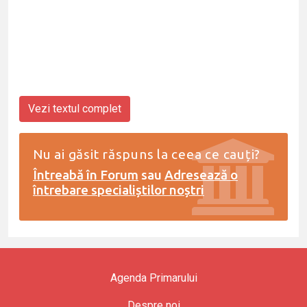
Vezi textul complet
Nu ai găsit răspuns la ceea ce cauți?
Întreabă în Forum
sau
Adresează o
întrebare specialiștilor noștri
Agenda Primarului
Despre noi