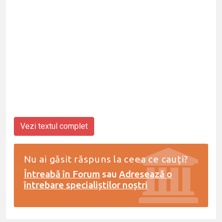
Vezi textul complet
Nu ai găsit răspuns la ceea ce cauți?
Întreabă în Forum
sau
Adresează o
întrebare specialiștilor noștri