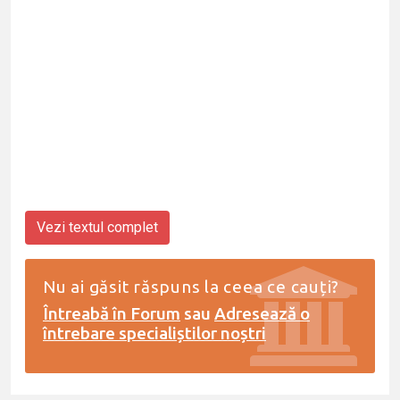
Vezi textul complet
Nu ai găsit răspuns la ceea ce cauți?
Întreabă în Forum
sau
Adresează o
întrebare specialiștilor noștri