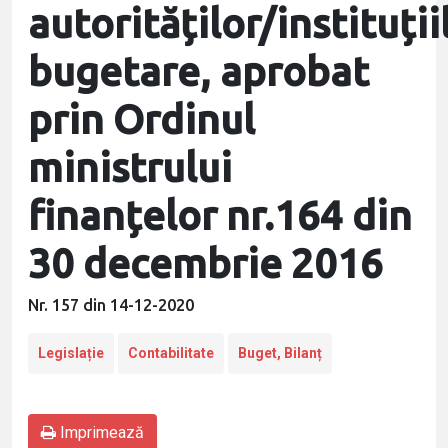
autorităților/instituții
bugetare, aprobat
prin Ordinul
ministrului
finanțelor nr.164 din
30 decembrie 2016
Nr. 157 din 14-12-2020
Legislație
Contabilitate
Buget, Bilanț
Imprimează