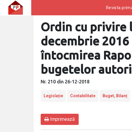
Revista prima
Ordin cu privire 
decembrie 2016 c
întocmirea Rapor
bugetelor autori
Nr. 210 din 26-12-2018
Legislație
Contabilitate
Buget, Bilanț
Imprimează