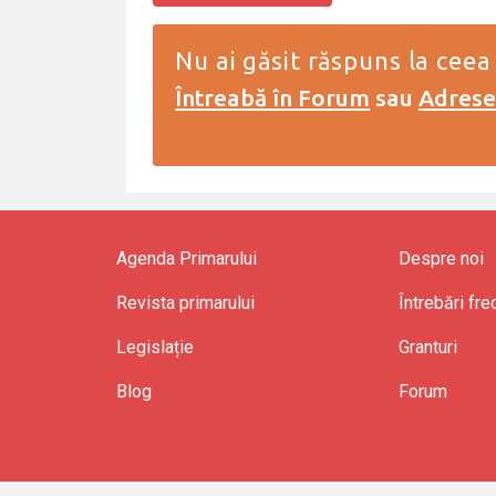
Nu ai găsit răspuns la ceea
Întreabă în Forum
sau
Adresea
Agenda Primarului
Despre noi
Revista primarului
Întrebări fr
Legislație
Granturi
Blog
Forum