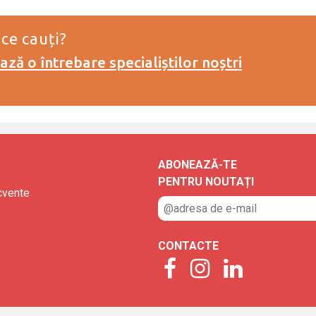
 ce cauți?
ză o întrebare specialiștilor noștri
ABONEAZĂ-TE
PENTRU NOUTAȚI
ecvente
CONTACTE