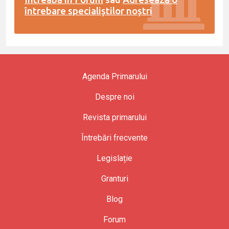
întrebare specialiștilor noștri
Agenda Primarului
Despre noi
Revista primarului
Întrebări frecvente
Legislație
Granturi
Blog
Forum